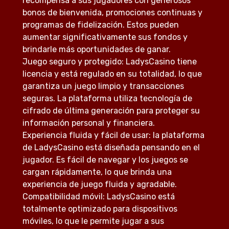
recompensa a sus jugadores con generosos
bonos de bienvenida, promociones continuas y
programas de fidelización. Estos pueden
aumentar significativamente sus fondos y
brindarle más oportunidades de ganar.
Juego seguro y protegido: LadysCasino tiene
licencia y está regulado en su totalidad, lo que
garantiza un juego limpio y transacciones
seguras. La plataforma utiliza tecnología de
cifrado de última generación para proteger su
información personal y financiera.
Experiencia fluida y fácil de usar: la plataforma
de LadysCasino está diseñada pensando en el
jugador. Es fácil de navegar y los juegos se
cargan rápidamente, lo que brinda una
experiencia de juego fluida y agradable.
Compatibilidad móvil: LadysCasino está
totalmente optimizado para dispositivos
móviles, lo que le permite jugar a sus