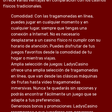
ofrece varias ventajas en comparación con los casinos
físicos tradicionales.
Comodidad: Con las tragamonedas en línea,
puedes jugar en cualquier momento y en
cualquier lugar, siempre que tengas una
conexión a Internet. No es necesario
desplazarse a un casino físico ni cumplir con su
horario de atención. Puedes disfrutar de tus
juegos favoritos desde la comodidad de tu
hogar o mientras viajas.
Amplia selección de juegos: LadysCasino
ofrece una amplia selección de tragamonedas
en línea, que van desde las clásicas máquinas
de frutas hasta video tragamonedas
inmersivas. Nunca te quedarás sin opciones y
podrás encontrar fácilmente un juego que se
adapte a tus preferencias.
Generosos bonos y promociones: LadysCasino