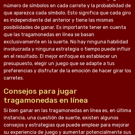
número de símbolos en cada carrete y la probabilidad de
que aparezca cada símbolo. Esto significa que cada giro
es independiente del anterior y tiene las mismas
posibilidades de ganar. Es importante tener en cuenta
que las tragamonedas en línea se basan
exclusivamente en la suerte. No hay ninguna habilidad
involucrada y ninguna estrategia o tiempo puede influir
en el resultado. El mejor enfoque es establecer un
presupuesto, elegir un juego que se adapte a tus
preferencias y disfrutar de la emoción de hacer girar los
carretes.
Consejos para jugar
tragamonedas en línea
Si bien ganar en las tragamonedas en línea es, en última
instancia, una cuestión de suerte, existen algunos
consejos y estrategias que puede emplear para mejorar
su experiencia de juego y aumentar potencialmente sus