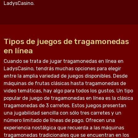
LadysCasino.
Tipos de juegos de tragamonedas
en línea
Cuando se trata de jugar tragamonedas en línea en
LadysCasino, tendrás muchas opciones para elegir
entre la amplia variedad de juegos disponibles. Desde
máquinas de frutas clásicas hasta tragamonedas de
video temáticas, hay algo para todos los gustos. Un tipo
popular de juego de tragamonedas en línea es la clásica
tragamonedas de 3 carretes. Estos juegos presentan
una jugabilidad sencilla con sólo tres carretes y un
número limitado de líneas de pago. Ofrecen una
experiencia nostálgica que recuerda a las máquinas
tragamonedas tradicionales que se encuentran en los