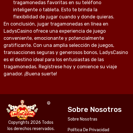
tragamonedas favoritas en su teléfono
inteligente o tableta. Esto te brinda la
flexibilidad de jugar cuando y donde quieras.
En conclusión, jugar tragamonedas en línea en
LadysCasino ofrece una experiencia de juego
conveniente, emocionante y potencialmente
gratificante. Con una amplia selección de juegos,
transacciones seguras y generosos bonos, LadysCasino
es el destino ideal para los entusiastas de las
tragamonedas. Regístrese hoy y comience su viaje
ganador. ¡Buena suerte!
©
Sobre Nosotros
Sobre Nosotras
Copyrights 2026 Todos
los derechos reservados.
Política De Privacidad