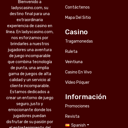
Bienvenido a
Contáctenos
ladyscasino.com, su
destino final para una
Mapa Del Sitio
extraordinaria
experiencia de casino en
Casino
línea. En ladyscasino.com,
nos esforzamos por
Tragamonedas
brindarles a nuestros
jugadores una aventura
Ruleta
de juego incomparable
que combina tecnología
Veintiuna
de punta, una amplia
Casino En Vivo
gama de juegos de alta
calidad y un servicio al
Vídeo Póquer
cliente incomparable.
Estamos dedicados a
Información
crear un entorno de juego
seguro, justo y
Promociones
emocionante donde los
jugadores puedan
Revista
disfrutar de su pasión por
Spanish
el entretenimiento del