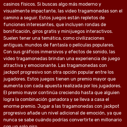
casinos físicos. Si buscas algo más moderno y
visualmente impactante, las video tragamonedas son el
camino a seguir. Estos juegos están repletos de
funciones interesantes, que incluyen rondas de
bonificación, giros gratis y minijuegos interactivos.
Suelen tener una temática, como civilizaciones
antiguas, mundos de fantasía o películas populares.
Con sus gráficos inmersivos y efectos de sonido, las
video tragamonedas brindan una experiencia de juego
atractiva y emocionante. Las tragamonedas con
jackpot progresivo son otra opción popular entre los
jugadores. Estos juegos tienen un premio mayor que
aumenta con cada apuesta realizada por los jugadores.
El premio mayor continúa creciendo hasta que alguien
logra la combinación ganadora y se lleva a casa el
enorme premio. Jugar a las tragamonedas con jackpot
progresivo añade un nivel adicional de emoción, ya que
nunca se sabe cuándo podrías convertirte en millonario
con un solo giro.