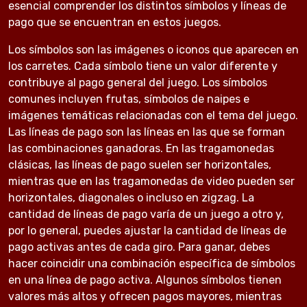
esencial comprender los distintos símbolos y líneas de
pago que se encuentran en estos juegos.
Los símbolos son las imágenes o iconos que aparecen en
los carretes. Cada símbolo tiene un valor diferente y
contribuye al pago general del juego. Los símbolos
comunes incluyen frutas, símbolos de naipes e
imágenes temáticas relacionadas con el tema del juego.
Las líneas de pago son las líneas en las que se forman
las combinaciones ganadoras. En las tragamonedas
clásicas, las líneas de pago suelen ser horizontales,
mientras que en las tragamonedas de video pueden ser
horizontales, diagonales o incluso en zigzag. La
cantidad de líneas de pago varía de un juego a otro y,
por lo general, puedes ajustar la cantidad de líneas de
pago activas antes de cada giro. Para ganar, debes
hacer coincidir una combinación específica de símbolos
en una línea de pago activa. Algunos símbolos tienen
valores más altos y ofrecen pagos mayores, mientras