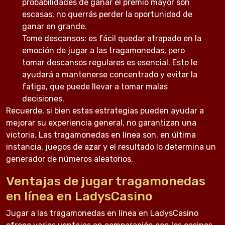
probabilidades de ganar el premio mayor son
escasas, no querrás perder la oportunidad de
ganar en grande.
Tome descansos: es fácil quedar atrapado en la
emoción de jugar a las tragamonedas, pero
tomar descansos regulares es esencial. Esto le
ayudará a mantenerse concentrado y evitar la
fatiga, que puede llevar a tomar malas
decisiones.
Recuerde, si bien estas estrategias pueden ayudar a
mejorar su experiencia general, no garantizan una
victoria. Las tragamonedas en línea son, en última
instancia, juegos de azar y el resultado lo determina un
generador de números aleatorios.
Ventajas de jugar tragamonedas
en línea en LadysCasino
Jugar a las tragamonedas en línea en LadysCasino